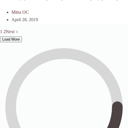
Mitra OC
April 28, 2019
1
2
Next
Load More