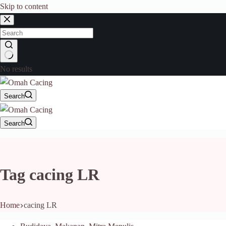
Skip to content
No results
Search
Search
Tag
cacing LR
Home
cacing LR