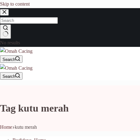
Skip to content
No results
Search
Search
Tag
kutu merah
Home
kutu merah