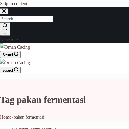
Skip to content
No results
Search
Search
Tag
pakan fermentasi
Home
pakan fermentasi