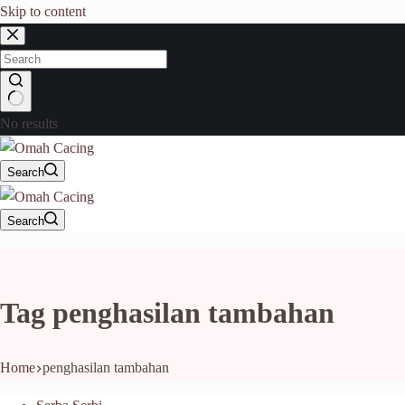
Skip to content
No results
Search
Search
Tag
penghasilan tambahan
Home
penghasilan tambahan