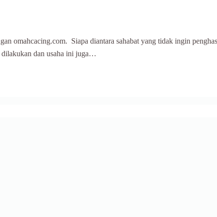
ngan omahcacing.com. Siapa diantara sahabat yang tidak ingin pengha
 dilakukan dan usaha ini juga…