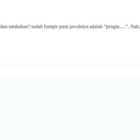
silan tambahan? sudah hampir pasti jawabnya adalah “pengin….”. Nah,