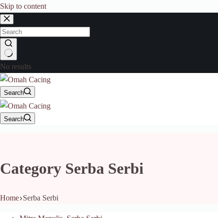
Skip to content
No results
Search
Search
Category
Serba Serbi
Home
Serba Serbi