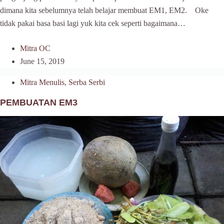
dimana kita sebelumnya telah belajar membuat EM1, EM2. Oke
tidak pakai basa basi lagi yuk kita cek seperti bagaimana…
Mitra OC
June 15, 2019
Mitra Menulis
,
Serba Serbi
PEMBUATAN EM3