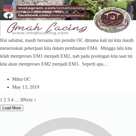
Hai sahabat, masih bersama tim penulis OC dimana kali ini kita masih
meneruskan pekerjaan kita dalam pembuatan EM4. Minggu lalu kita
telah memproses EM1 menjadi EM2, nah pada postingan kita saat ini
kita akan memproses EM2 menjadi EM3. Seperti apa…
Mitra OC
May 13, 2019
1
2
3
4
…
8
Next
Load More