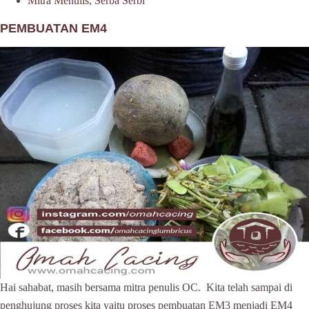
Mitra Menulis
,
Serba Serbi
PEMBUATAN EM4
Hai sahabat, masih bersama mitra penulis OC. Kita telah sampai di
penghujung proses kita yaitu proses pembuatan EM3 menjadi EM4