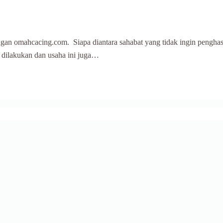
ngan omahcacing.com. Siapa diantara sahabat yang tidak ingin pengha
 dilakukan dan usaha ini juga…