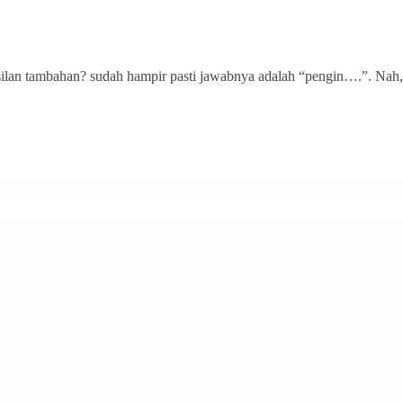
silan tambahan? sudah hampir pasti jawabnya adalah “pengin….”. Nah,