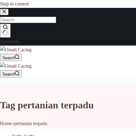
Skip to content
No results
Search
Search
Tag
pertanian terpadu
Home
pertanian terpadu