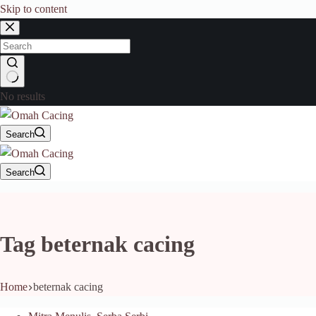
Skip to content
No results
Search
Search
Tag
beternak cacing
Home
beternak cacing