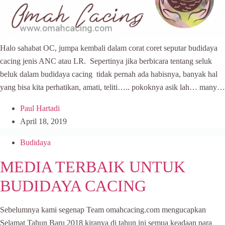
Halo sahabat OC, jumpa kembali dalam corat coret seputar budidaya
cacing jenis ANC atau LR. Sepertinya jika berbicara tentang seluk
beluk dalam budidaya cacing tidak pernah ada habisnya, banyak hal
yang bisa kita perhatikan, amati, teliti….. pokoknya asik lah… many…
Paul Hartadi
April 18, 2019
Budidaya
MEDIA TERBAIK UNTUK
BUDIDAYA CACING
Sebelumnya kami segenap Team omahcacing.com mengucapkan
Selamat Tahun Baru 2018 kiranya di tahun ini semua keadaan para