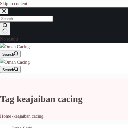
Skip to content
No results
Search
Search
Tag
keajaiban cacing
Home
keajaiban cacing